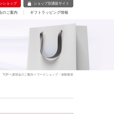
ンショップ
ショップ別通販サイト
会のご案内
ギフトラッピング情報
TOP
>
講習会のご案内
> ワークショップ・体験教室