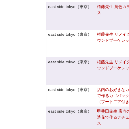
east side tokyo（東京）
権藤先生 黄色カ
ス
east side tokyo（東京）
権藤先生 リメイ
ウンドブーケレ
east side tokyo（東京）
権藤先生 リメイ
ウンドブーケレ
east side tokyo（東京）
店内のお好きな
で作るカゴバッ
（ブート二ア付
east side tokyo（東京）
甲斐田先生 店内
造花で作るナチ
ス