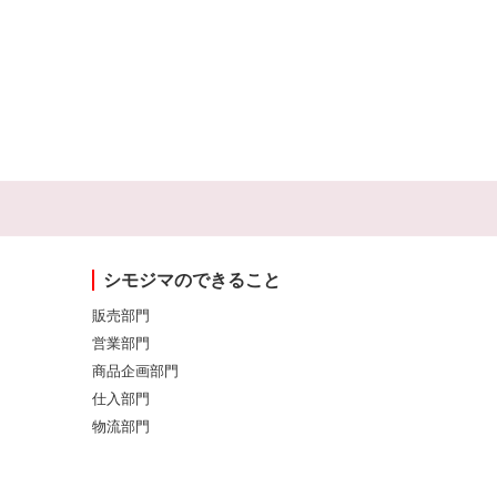
シモジマのできること
販売部門
営業部門
商品企画部門
仕入部門
物流部門