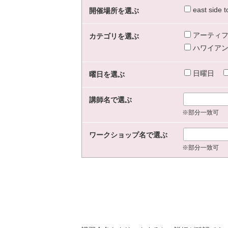
east sid
開催場所を選ぶ
アーティフ
カテゴリを選ぶ
ハワイアン
日曜日
曜日を選ぶ
講師名で選ぶ
※部分一致可
ワークショップ名で選ぶ
※部分一致可