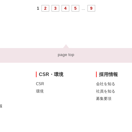
1
2
3
4
5
...
9
page top
CSR・環境
採用情報
CSR
会社を知る
環境
社員を知る
募集要項
報