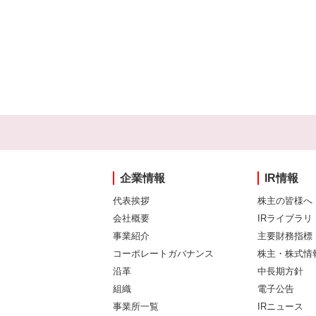
企業情報
IR情報
代表挨拶
株主の皆様へ
会社概要
IRライブラリ
事業紹介
主要財務指標
コーポレートガバナンス
株主・株式情
沿革
中長期方針
組織
電子公告
事業所一覧
IRニュース