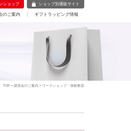
ンショップ
ショップ別通販サイト
会のご案内
ギフトラッピング情報
TOP
>
講習会のご案内
> ワークショップ・体験教室