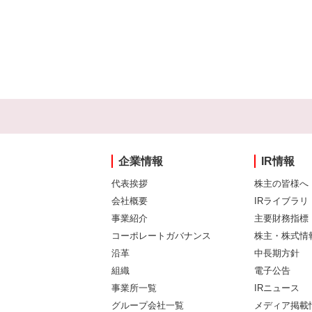
企業情報
IR情報
代表挨拶
株主の皆様へ
会社概要
IRライブラリ
事業紹介
主要財務指標
コーポレートガバナンス
株主・株式情
沿革
中長期方針
組織
電子公告
事業所一覧
IRニュース
グループ会社一覧
メディア掲載