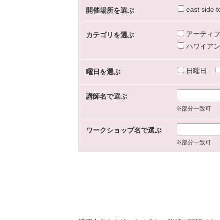
east sid
開催場所を選ぶ
アーティフ
カテゴリを選ぶ
ハワイアン
日曜日
曜日を選ぶ
講師名で選ぶ
※部分一致可
ワークショップ名で選ぶ
※部分一致可