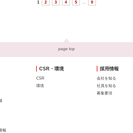
1
2
3
4
5
...
9
page top
CSR・環境
採用情報
CSR
会社を知る
環境
社員を知る
募集要項
報
情報