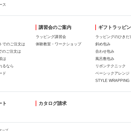
ース
講習会のご案内
ギフトラッピ
ラッピング講習会
ラッピングのひきだ
トでのご注文は
体験教室・ワークショップ
斜め包み
Xでのご注文は
合わせ包み
談は
風呂敷包み
れるなら
リボンテクニック
ード
ベーシックアレンジ
STYLE WRAPPING
ート
カタログ請求
マップ