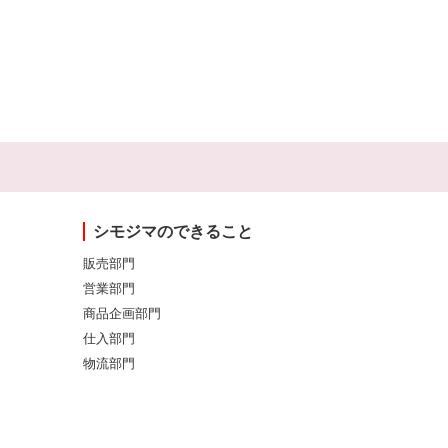
シモジマのできること
販売部門
営業部門
商品企画部門
仕入部門
物流部門