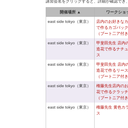
講習会名をクリックすると、詳細が確認でき
開催場所 ▲
ワークショ
east side tokyo（東京）
店内のお好きな
で作るカゴバッ
（ブート二ア付
east side tokyo（東京）
甲斐田先生 店内
造花で作るナチ
ス
east side tokyo（東京）
甲斐田先生 店内
造花で作るリー
（ブート二ア付
east side tokyo（東京）
権藤先生店内の
花で作るクラッ
（ブートニア付
east side tokyo（東京）
権藤先生 黄色カ
ス