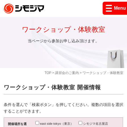
Menu
ワークショップ・体験教室
当ページから参加お申し込み頂けます。
TOP
>
講習会のご案内
> ワークショップ・体験教室
ワークショップ・体験教室 開催情報
条件を選んで「検索ボタン」を押してください。複数の項目を選択
することができます。
east side tokyo（東京）
シモジマ名古屋店
開催場所を選