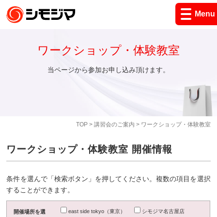
Menu
ワークショップ・体験教室
当ページから参加お申し込み頂けます。
TOP
>
講習会のご案内
> ワークショップ・体験教室
ワークショップ・体験教室 開催情報
条件を選んで「検索ボタン」を押してください。複数の項目を選択
することができます。
east side tokyo（東京）
シモジマ名古屋店
開催場所を選