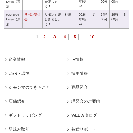
tokyo（東
を楽しも
年8月
30分
00分
京）
う！
24日
east side
リボン講習
リボンを楽
杉崎
2026
月
14時
16時
6
tokyo（東
会
しみましょ
年8月
00分
00分
京）
う！
24日
1
2
3
4
5
...
10
企業情報
IR情報
CSR・環境
採用情報
シモジマのできること
商品紹介
店舗紹介
講習会のご案内
ギフトラッピング
WEBカタログ
新規お取引
各種サポート