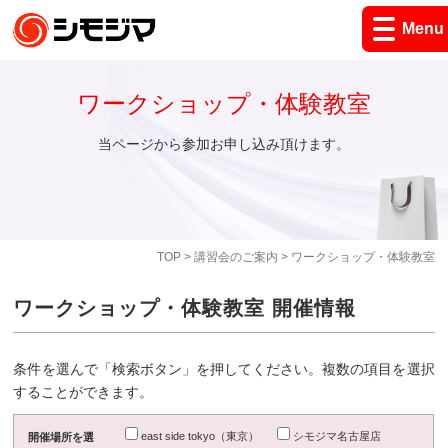
Menu
ワークショップ・体験教室
当ページから参加お申し込み頂けます。
TOP
>
講習会のご案内
> ワークショップ・体験教室
ワークショップ・体験教室 開催情報
条件を選んで「検索ボタン」を押してください。複数の項目を選択
することができます。
east side tokyo（東京）
シモジマ名古屋店
開催場所を選