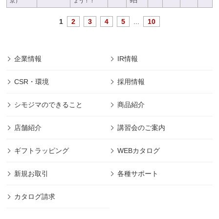
京）
ょう！！
9日
1
2
3
4
5
...
10
企業情報
IR情報
CSR・環境
採用情報
シモジマのできること
商品紹介
店舗紹介
講習会のご案内
ギフトラッピング
WEBカタログ
新規お取引
各種サポート
カタログ請求