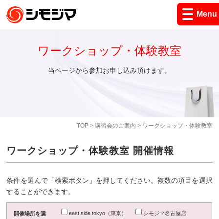
Menu
ワークショップ・体験教室
当ページから参加お申し込み頂けます。
TOP
>
講習会のご案内
> ワークショップ・体験教室
ワークショップ・体験教室 開催情報
条件を選んで「検索ボタン」を押してください。複数の項目を選択
することができます。
east side tokyo（東京）
シモジマ名古屋店
開催場所を選