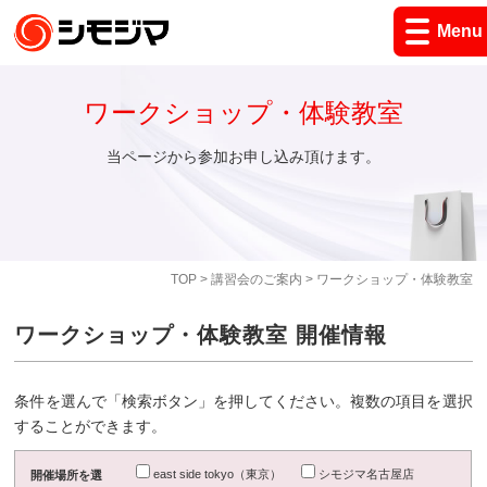
Menu
ワークショップ・体験教室
当ページから参加お申し込み頂けます。
TOP
>
講習会のご案内
> ワークショップ・体験教室
ワークショップ・体験教室 開催情報
条件を選んで「検索ボタン」を押してください。複数の項目を選択
することができます。
east side tokyo（東京）
シモジマ名古屋店
開催場所を選