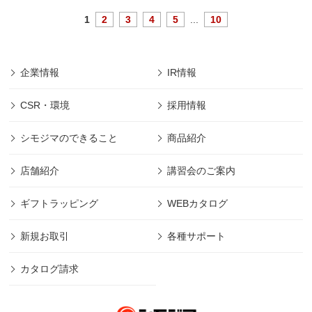
1
2
3
4
5
...
10
企業情報
IR情報
CSR・環境
採用情報
シモジマのできること
商品紹介
店舗紹介
講習会のご案内
ギフトラッピング
WEBカタログ
新規お取引
各種サポート
カタログ請求