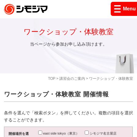
Menu
ワークショップ・体験教室
当ページから参加お申し込み頂けます。
TOP
>
講習会のご案内
> ワークショップ・体験教室
ワークショップ・体験教室 開催情報
条件を選んで「検索ボタン」を押してください。複数の項目を選択
することができます。
east side tokyo（東京）
シモジマ名古屋店
開催場所を選