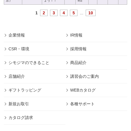
京）
ょう！！
9日
1
2
3
4
5
...
10
企業情報
IR情報
CSR・環境
採用情報
シモジマのできること
商品紹介
店舗紹介
講習会のご案内
ギフトラッピング
WEBカタログ
新規お取引
各種サポート
カタログ請求