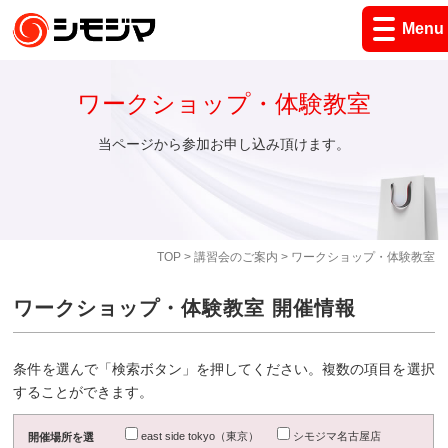
Menu
ワークショップ・体験教室
当ページから参加お申し込み頂けます。
TOP
>
講習会のご案内
> ワークショップ・体験教室
ワークショップ・体験教室 開催情報
条件を選んで「検索ボタン」を押してください。複数の項目を選択
することができます。
east side tokyo（東京）
シモジマ名古屋店
開催場所を選