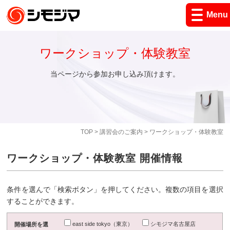
Menu
ワークショップ・体験教室
当ページから参加お申し込み頂けます。
TOP
>
講習会のご案内
> ワークショップ・体験教室
ワークショップ・体験教室 開催情報
条件を選んで「検索ボタン」を押してください。複数の項目を選択
することができます。
east side tokyo（東京）
シモジマ名古屋店
開催場所を選