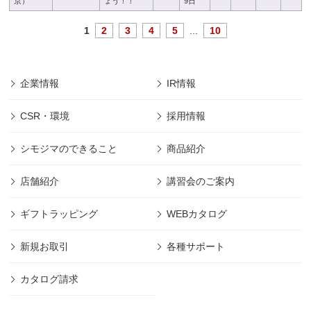
京）
ょう！！
9日
1
2
3
4
5
...
10
企業情報
IR情報
CSR・環境
採用情報
シモジマのできること
商品紹介
店舗紹介
講習会のご案内
ギフトラッピング
WEBカタログ
新規お取引
各種サポート
カタログ請求