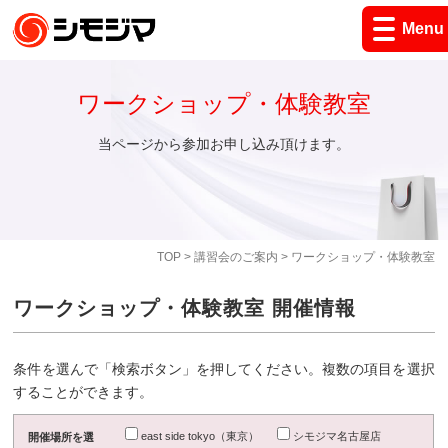
Menu
ワークショップ・体験教室
当ページから参加お申し込み頂けます。
TOP
>
講習会のご案内
> ワークショップ・体験教室
ワークショップ・体験教室 開催情報
条件を選んで「検索ボタン」を押してください。複数の項目を選択
することができます。
east side tokyo（東京）
シモジマ名古屋店
開催場所を選