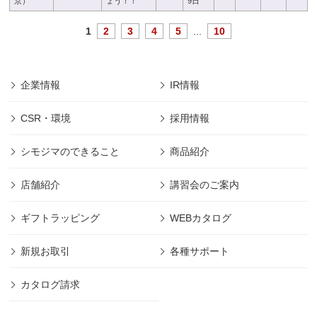
京）
ょう！！
9日
1
2
3
4
5
...
10
企業情報
IR情報
CSR・環境
採用情報
シモジマのできること
商品紹介
店舗紹介
講習会のご案内
ギフトラッピング
WEBカタログ
新規お取引
各種サポート
カタログ請求