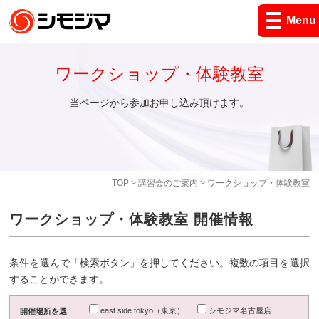
Menu
ワークショップ・体験教室
当ページから参加お申し込み頂けます。
TOP
>
講習会のご案内
> ワークショップ・体験教室
ワークショップ・体験教室 開催情報
条件を選んで「検索ボタン」を押してください。複数の項目を選択
することができます。
east side tokyo（東京）
シモジマ名古屋店
開催場所を選