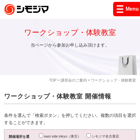
Menu
ワークショップ・体験教室
当ページから参加お申し込み頂けます。
TOP
>
講習会のご案内
> ワークショップ・体験教室
ワークショップ・体験教室 開催情報
条件を選んで「検索ボタン」を押してください。複数の項目を選択
することができます。
east side tokyo（東京）
シモジマ名古屋店
開催場所を選