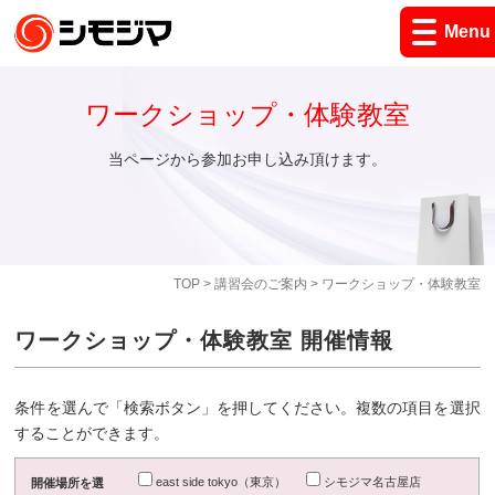
Menu
ワークショップ・体験教室
当ページから参加お申し込み頂けます。
TOP
>
講習会のご案内
> ワークショップ・体験教室
ワークショップ・体験教室 開催情報
条件を選んで「検索ボタン」を押してください。複数の項目を選択
することができます。
east side tokyo（東京）
シモジマ名古屋店
開催場所を選