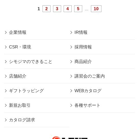
1
2
3
4
5
...
10
企業情報
IR情報
CSR・環境
採用情報
シモジマのできること
商品紹介
店舗紹介
講習会のご案内
ギフトラッピング
WEBカタログ
新規お取引
各種サポート
カタログ請求