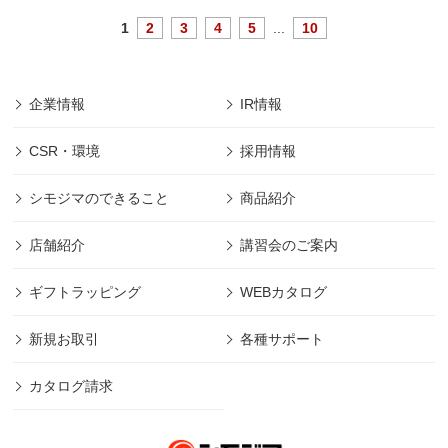
1
2
3
4
5
...
10
企業情報
IR情報
CSR・環境
採用情報
シモジマのできること
商品紹介
店舗紹介
講習会のご案内
ギフトラッピング
WEBカタログ
新規お取引
各種サポート
カタログ請求