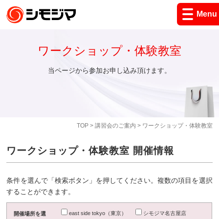
Menu
ワークショップ・体験教室
当ページから参加お申し込み頂けます。
TOP
>
講習会のご案内
> ワークショップ・体験教室
ワークショップ・体験教室 開催情報
条件を選んで「検索ボタン」を押してください。複数の項目を選択
することができます。
east side tokyo（東京）
シモジマ名古屋店
開催場所を選