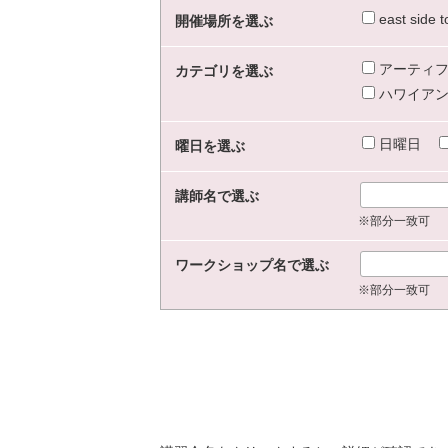
east sid
開催場所を選ぶ
アーティフ
カテゴリを選ぶ
ハワイアン
日曜日
曜日を選ぶ
講師名で選ぶ
※部分一致可
ワークショップ名で選ぶ
※部分一致可