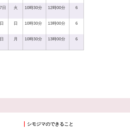
27日
火
10時30分
12時00分
6
4日
日
10時30分
13時00分
6
9日
月
10時30分
13時00分
6
シモジマのできること