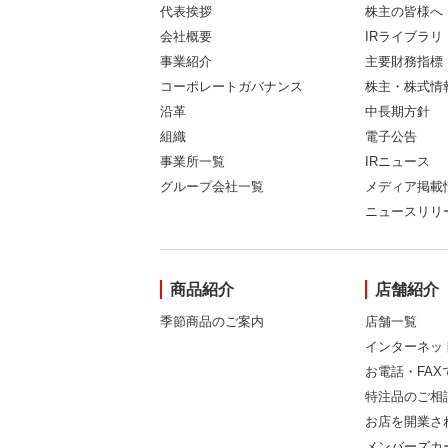
代表挨拶
株主の皆様へ
会社概要
IRライブラリ
事業紹介
主要財務指標
コーポレートガバナンス
株主・株式情
沿革
中長期方針
組織
電子公告
事業所一覧
IRニュース
グループ会社一覧
メディア掲載
ニュースリリ
商品紹介
店舗紹介
季節商品のご案内
店舗一覧
インターネッ
お電話・FA
特注品のご相
お店を開業さ
メンバーズカ