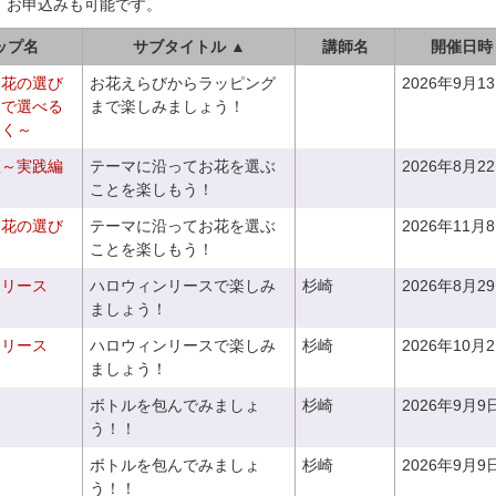
、お申込みも可能です。
ップ名
サブタイトル ▲
講師名
開催日時
お花の選び
お花えらびからラッピング
2026年9月1
りで選べる
まで楽しみましょう！
つく～
座～実践編
テーマに沿ってお花を選ぶ
2026年8月2
ことを楽しもう！
お花の選び
テーマに沿ってお花を選ぶ
2026年11月
～
ことを楽しもう！
ンリース
ハロウィンリースで楽しみ
杉崎
2026年8月2
ましょう！
ンリース
ハロウィンリースで楽しみ
杉崎
2026年10月
ましょう！
ボトルを包んでみましょ
杉崎
2026年9月9
う！！
ボトルを包んでみましょ
杉崎
2026年9月9
う！！