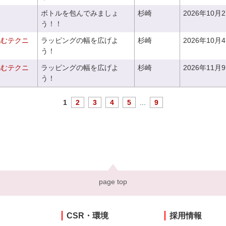
ボトルを包んでみましょ
杉崎
2026年10月
う！！
包むテクニ
ラッピングの幅を広げよ
杉崎
2026年10月
う！
包むテクニ
ラッピングの幅を広げよ
杉崎
2026年11月
う！
1
2
3
4
5
...
9
page top
CSR・環境
採用情報