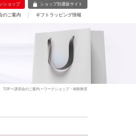
ンショップ
ショップ別通販サイト
会のご案内
ギフトラッピング情報
TOP
>
講習会のご案内
> ワークショップ・体験教室