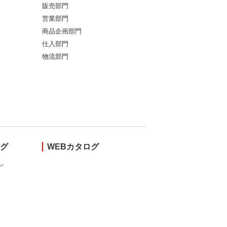
販売部門
営業部門
商品企画部門
仕入部門
物流部門
ング
WEBカタログ
し