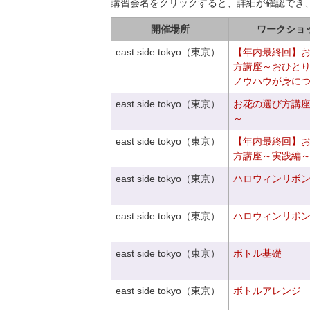
講習会名をクリックすると、詳細が確認でき
開催場所
ワークショ
east side tokyo（東京）
【年内最終回】
方講座～おひと
ノウハウが身に
east side tokyo（東京）
お花の選び方講
～
east side tokyo（東京）
【年内最終回】
方講座～実践編
east side tokyo（東京）
ハロウィンリボ
east side tokyo（東京）
ハロウィンリボ
east side tokyo（東京）
ボトル基礎
east side tokyo（東京）
ボトルアレンジ