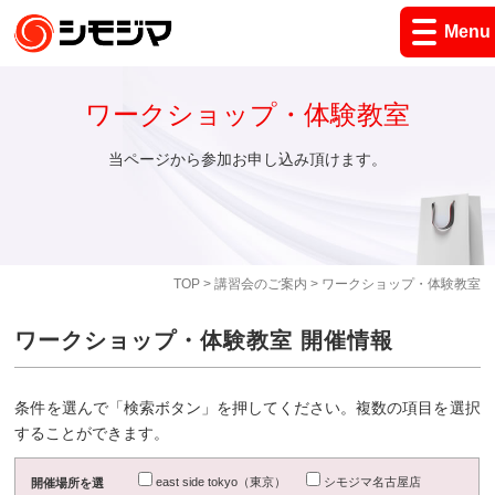
Menu
ワークショップ・体験教室
当ページから参加お申し込み頂けます。
TOP
>
講習会のご案内
> ワークショップ・体験教室
ワークショップ・体験教室 開催情報
条件を選んで「検索ボタン」を押してください。複数の項目を選択
することができます。
east side tokyo（東京）
シモジマ名古屋店
開催場所を選