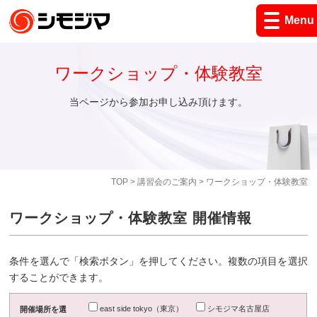
Menu
ワークショップ・体験教室
当ページから参加お申し込み頂けます。
TOP
>
講習会のご案内
> ワークショップ・体験教室
ワークショップ・体験教室 開催情報
条件を選んで「検索ボタン」を押してください。複数の項目を選択
することができます。
east side tokyo（東京）
シモジマ名古屋店
開催場所を選