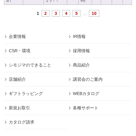
京）
ょう！！
9日
1
2
3
4
5
...
10
企業情報
IR情報
CSR・環境
採用情報
シモジマのできること
商品紹介
店舗紹介
講習会のご案内
ギフトラッピング
WEBカタログ
新規お取引
各種サポート
カタログ請求