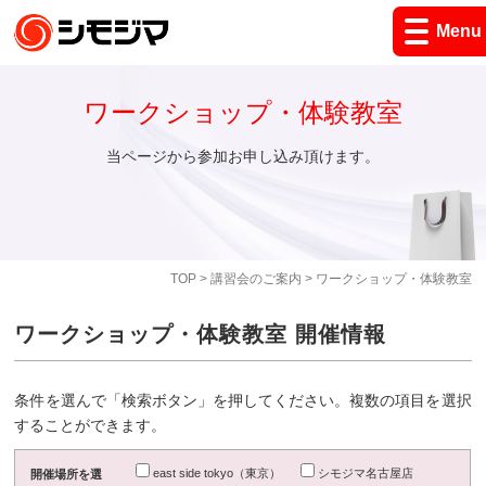
Menu
ワークショップ・体験教室
当ページから参加お申し込み頂けます。
TOP
>
講習会のご案内
> ワークショップ・体験教室
ワークショップ・体験教室 開催情報
条件を選んで「検索ボタン」を押してください。複数の項目を選択
することができます。
east side tokyo（東京）
シモジマ名古屋店
開催場所を選