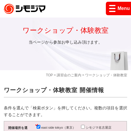
Menu
ワークショップ・体験教室
当ページから参加お申し込み頂けます。
TOP
>
講習会のご案内
> ワークショップ・体験教室
ワークショップ・体験教室 開催情報
条件を選んで「検索ボタン」を押してください。複数の項目を選択
することができます。
east side tokyo（東京）
シモジマ名古屋店
開催場所を選