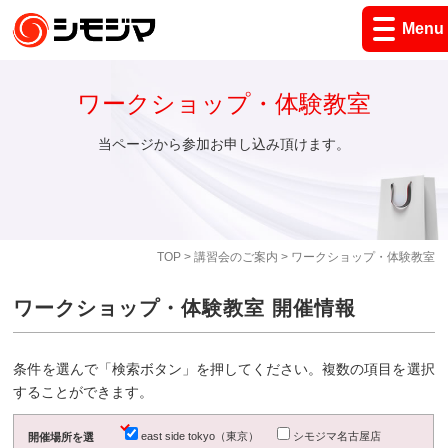
Menu
ワークショップ・体験教室
当ページから参加お申し込み頂けます。
TOP
>
講習会のご案内
> ワークショップ・体験教室
ワークショップ・体験教室 開催情報
条件を選んで「検索ボタン」を押してください。複数の項目を選択
することができます。
east side tokyo（東京）
シモジマ名古屋店
開催場所を選