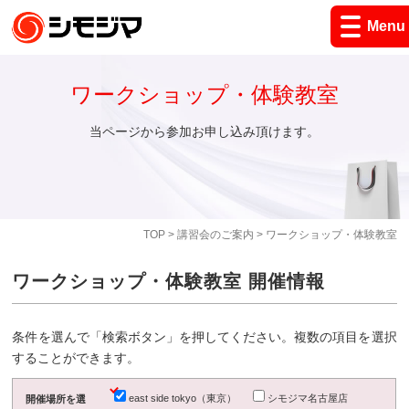
Menu
ワークショップ・体験教室
当ページから参加お申し込み頂けます。
TOP
>
講習会のご案内
> ワークショップ・体験教室
ワークショップ・体験教室 開催情報
条件を選んで「検索ボタン」を押してください。複数の項目を選択
することができます。
east side tokyo（東京）
シモジマ名古屋店
開催場所を選