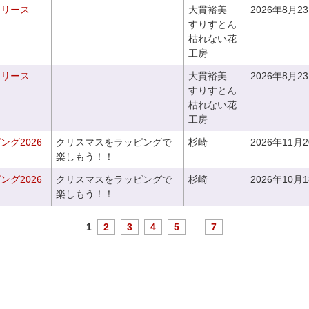
るリース
大貫裕美
2026年8月2
すりすとん
枯れない花
工房
るリース
大貫裕美
2026年8月2
すりすとん
枯れない花
工房
グ2026
クリスマスをラッピングで
杉崎
2026年11月
楽しもう！！
グ2026
クリスマスをラッピングで
杉崎
2026年10月
楽しもう！！
1
2
3
4
5
...
7