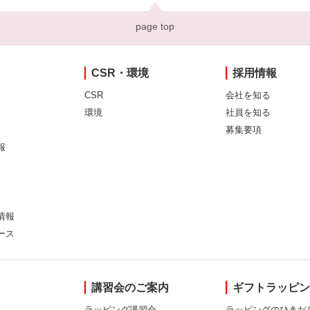
page top
CSR・環境
採用情報
CSR
会社を知る
環境
社員を知る
募集要項
報
情報
ース
講習会のご案内
ギフトラッピ
ラッピング講習会
ラッピングのひきだ