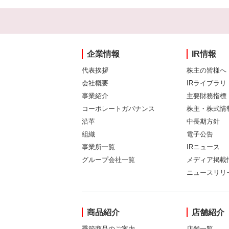
企業情報
IR情報
代表挨拶
株主の皆様へ
会社概要
IRライブラリ
事業紹介
主要財務指標
コーポレートガバナンス
株主・株式情
沿革
中長期方針
組織
電子公告
事業所一覧
IRニュース
グループ会社一覧
メディア掲載
ニュースリリ
商品紹介
店舗紹介
季節商品のご案内
店舗一覧