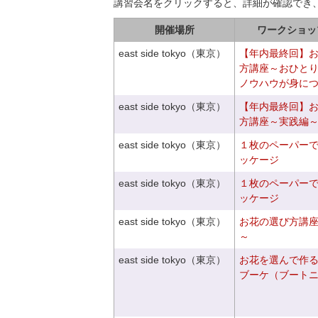
講習会名をクリックすると、詳細が確認でき
開催場所
ワークショッ
east side tokyo（東京）
【年内最終回】
方講座～おひと
ノウハウが身に
east side tokyo（東京）
【年内最終回】
方講座～実践編
east side tokyo（東京）
１枚のペーパー
ッケージ
east side tokyo（東京）
１枚のペーパー
ッケージ
east side tokyo（東京）
お花の選び方講
～
east side tokyo（東京）
お花を選んで作
ブーケ（ブート