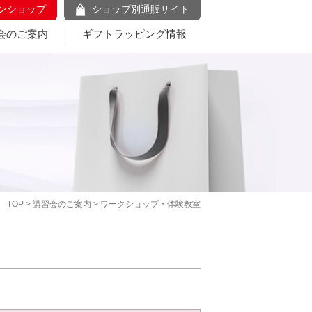
ンショップ
ショップ別通販サイト
会のご案内
ギフトラッピング情報
TOP
>
講習会のご案内
> ワークショップ・体験教室