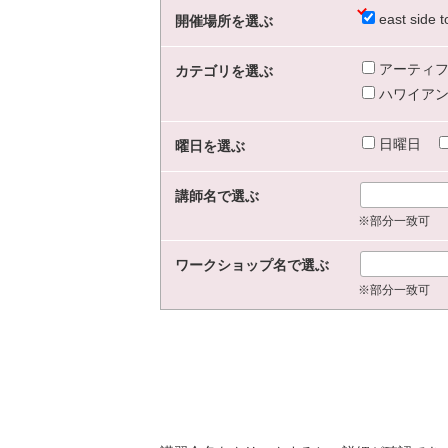
east sid
開催場所を選ぶ
アーティフ
カテゴリを選ぶ
ハワイアン
日曜日
曜日を選ぶ
講師名で選ぶ
※部分一致可
ワークショップ名で選ぶ
※部分一致可