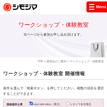
Menu
ワークショップ・体験教室
当ページから参加お申し込み頂けます。
TOP
>
講習会のご案内
> ワークショップ・体験教室
ワークショップ・体験教室 開催情報
条件を選んで「検索ボタン」を押してください。複数の項目を選択
することができます。
east side tokyo（東京）
シモジマ名古屋店
開催場所を選