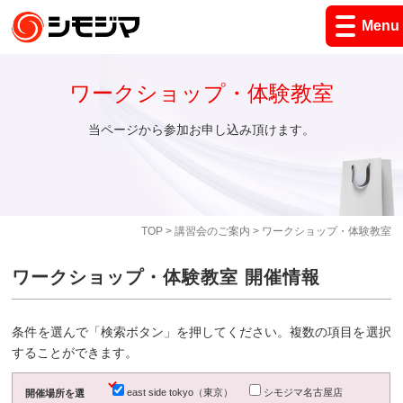
Menu
ワークショップ・体験教室
当ページから参加お申し込み頂けます。
TOP
>
講習会のご案内
> ワークショップ・体験教室
ワークショップ・体験教室 開催情報
条件を選んで「検索ボタン」を押してください。複数の項目を選択
することができます。
east side tokyo（東京）
シモジマ名古屋店
開催場所を選