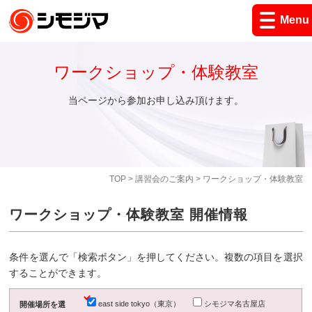
Menu
ワークショップ・体験教室
当ページから参加お申し込み頂けます。
TOP
>
講習会のご案内
> ワークショップ・体験教室
ワークショップ・体験教室 開催情報
条件を選んで「検索ボタン」を押してください。複数の項目を選択
することができます。
east side tokyo（東京）
シモジマ名古屋店
開催場所を選