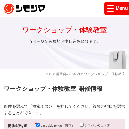
Menu
ワークショップ・体験教室
当ページから参加お申し込み頂けます。
TOP
>
講習会のご案内
> ワークショップ・体験教室
ワークショップ・体験教室 開催情報
条件を選んで「検索ボタン」を押してください。複数の項目を選択
することができます。
east side tokyo（東京）
シモジマ名古屋店
開催場所を選