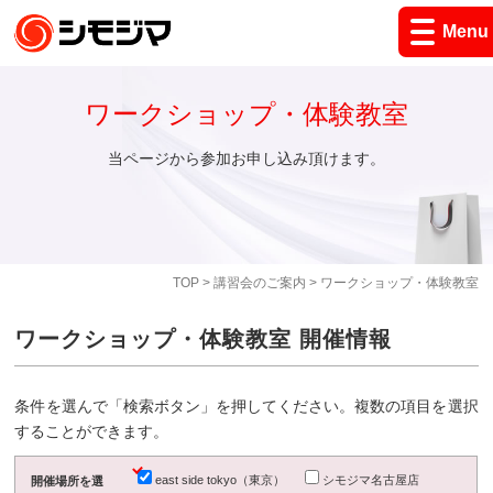
Menu
ワークショップ・体験教室
当ページから参加お申し込み頂けます。
TOP
>
講習会のご案内
> ワークショップ・体験教室
ワークショップ・体験教室 開催情報
条件を選んで「検索ボタン」を押してください。複数の項目を選択
することができます。
east side tokyo（東京）
シモジマ名古屋店
開催場所を選