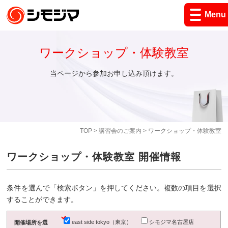
Menu
ワークショップ・体験教室
当ページから参加お申し込み頂けます。
TOP
>
講習会のご案内
> ワークショップ・体験教室
ワークショップ・体験教室 開催情報
条件を選んで「検索ボタン」を押してください。複数の項目を選択
することができます。
east side tokyo（東京）
シモジマ名古屋店
開催場所を選