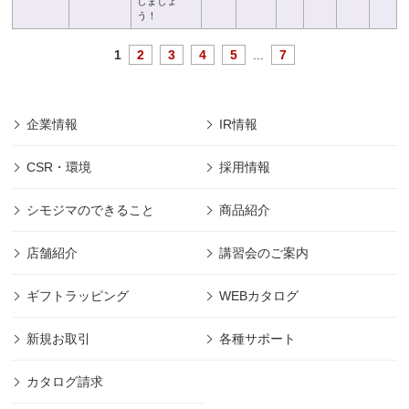
しましょ
う！
1
2
3
4
5
...
7
企業情報
IR情報
CSR・環境
採用情報
シモジマのできること
商品紹介
店舗紹介
講習会のご案内
ギフトラッピング
WEBカタログ
新規お取引
各種サポート
カタログ請求