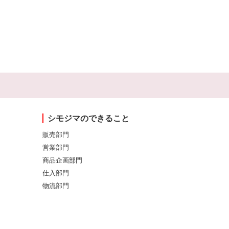
シモジマのできること
販売部門
営業部門
商品企画部門
仕入部門
物流部門