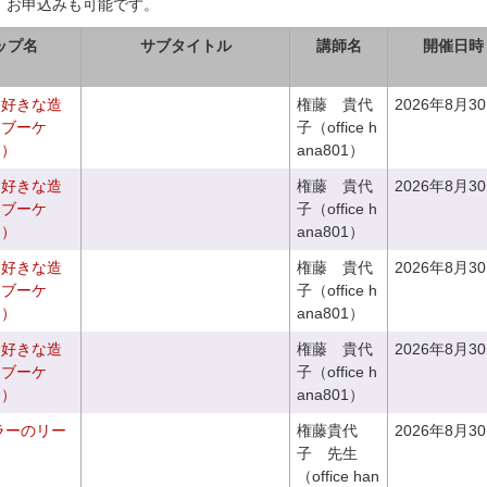
、お申込みも可能です。
ップ名
サブタイトル
講師名
開催日時
お好きな造
権藤 貴代
2026年8月3
ドブーケ
子（office h
き）
ana801）
お好きな造
権藤 貴代
2026年8月3
ドブーケ
子（office h
き）
ana801）
お好きな造
権藤 貴代
2026年8月3
チブーケ
子（office h
き）
ana801）
お好きな造
権藤 貴代
2026年8月3
チブーケ
子（office h
き）
ana801）
ラーのリー
権藤貴代
2026年8月3
子 先生
（office han