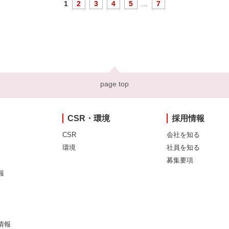
1
2
3
4
5
...
7
page top
CSR・環境
採用情報
CSR
会社を知る
環境
社員を知る
募集要項
報
情報