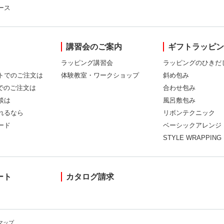
ース
講習会のご案内
ギフトラッピ
ラッピング講習会
ラッピングのひきだ
トでのご注文は
体験教室・ワークショップ
斜め包み
Xでのご注文は
合わせ包み
談は
風呂敷包み
れるなら
リボンテクニック
ード
ベーシックアレンジ
STYLE WRAPPING
ート
カタログ請求
マップ