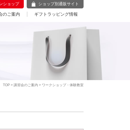
ンショップ
ショップ別通販サイト
会のご案内
ギフトラッピング情報
TOP
>
講習会のご案内
> ワークショップ・体験教室