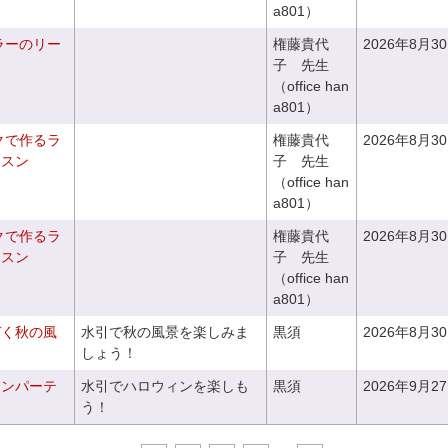
a801）
ラーのリー
権藤貴代
2026年8月3
子 先生
（office han
a801）
クで作るラ
権藤貴代
2026年8月3
ッスン
子 先生
（office han
a801）
クで作るラ
権藤貴代
2026年8月3
ッスン
子 先生
（office han
a801）
づく秋の風
水引で秋の風景を楽しみま
黒須
2026年8月3
しょう！
ィンパーテ
水引でハロウィンを楽しも
黒須
2026年9月2
う！