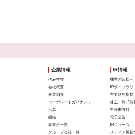
企業情報
IR情報
代表挨拶
株主の皆様へ
会社概要
IRライブラリ
事業紹介
主要財務指標
コーポレートガバナンス
株主・株式情
沿革
中長期方針
組織
電子公告
事業所一覧
IRニュース
グループ会社一覧
メディア掲載