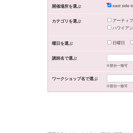
east sid
開催場所を選ぶ
アーティフ
カテゴリを選ぶ
ハワイアン
日曜日
曜日を選ぶ
講師名で選ぶ
※部分一致可
ワークショップ名で選ぶ
※部分一致可