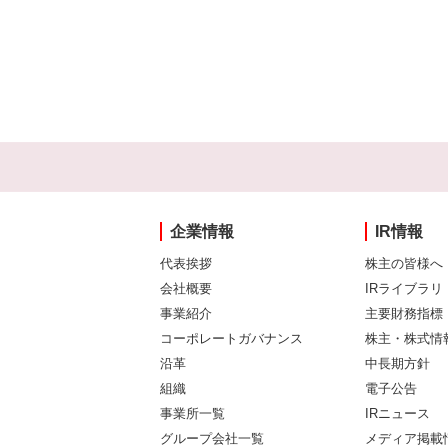
企業情報
IR情報
代表挨拶
株主の皆様へ
会社概要
IRライブラリ
事業紹介
主要財務指標
コーポレートガバナンス
株主・株式情
沿革
中長期方針
組織
電子公告
事業所一覧
IRニュース
グループ会社一覧
メディア掲載