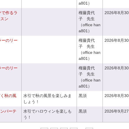
a801）
クで作るラ
権藤貴代
2026年8月3
ッスン
子 先生
（office han
a801）
ラーのリー
権藤貴代
2026年8月3
子 先生
（office han
a801）
ラーのリー
権藤貴代
2026年8月3
子 先生
（office han
a801）
づく秋の風
水引で秋の風景を楽しみま
黒須
2026年8月3
しょう！
ィンパーテ
水引でハロウィンを楽しも
黒須
2026年9月2
う！