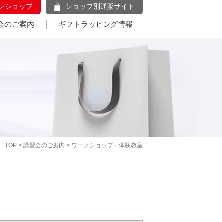
ンショップ
ショップ別通販サイト
会のご案内
ギフトラッピング情報
TOP
>
講習会のご案内
> ワークショップ・体験教室