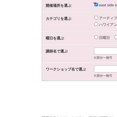
east sid
開催場所を選ぶ
アーティフ
カテゴリを選ぶ
ハワイアン
日曜日
曜日を選ぶ
講師名で選ぶ
※部分一致可
ワークショップ名で選ぶ
※部分一致可