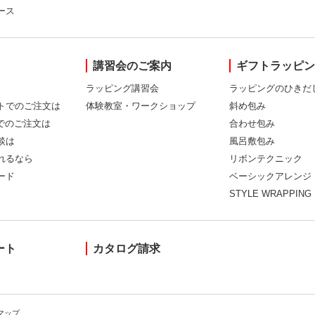
ース
講習会のご案内
ギフトラッピ
ラッピング講習会
ラッピングのひきだ
トでのご注文は
体験教室・ワークショップ
斜め包み
Xでのご注文は
合わせ包み
談は
風呂敷包み
れるなら
リボンテクニック
ード
ベーシックアレンジ
STYLE WRAPPING
ート
カタログ請求
マップ