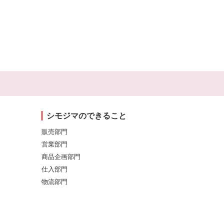
シモジマのできること
販売部門
営業部門
商品企画部門
仕入部門
物流部門