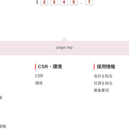
1
2
3
4
5
...
7
page top
CSR・環境
採用情報
CSR
会社を知る
環境
社員を知る
募集要項
報
情報