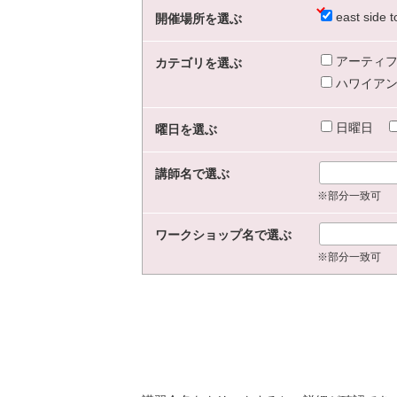
east sid
開催場所を選ぶ
アーティフ
カテゴリを選ぶ
ハワイアン
日曜日
曜日を選ぶ
講師名で選ぶ
※部分一致可
ワークショップ名で選ぶ
※部分一致可