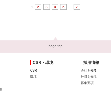
1
2
3
4
5
...
7
page top
CSR・環境
採用情報
CSR
会社を知る
環境
社員を知る
募集要項
報