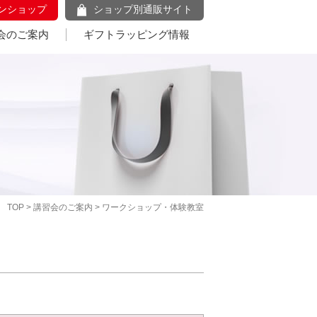
ンショップ
ショップ別通販サイト
会のご案内
ギフトラッピング情報
TOP
>
講習会のご案内
> ワークショップ・体験教室