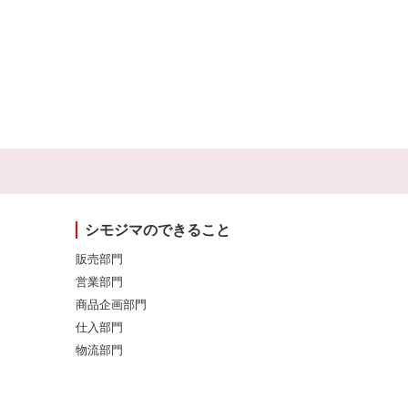
シモジマのできること
販売部門
営業部門
商品企画部門
仕入部門
物流部門