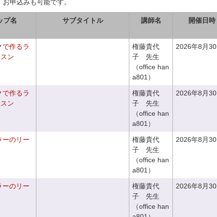
、お申込みも可能です。
ップ名
サブタイトル
講師名
開催日時
クで作るラ
権藤貴代
2026年8月3
ッスン
子 先生
（office han
a801）
クで作るラ
権藤貴代
2026年8月3
ッスン
子 先生
（office han
a801）
ラーのリー
権藤貴代
2026年8月3
子 先生
（office han
a801）
ラーのリー
権藤貴代
2026年8月3
子 先生
（office han
a801）