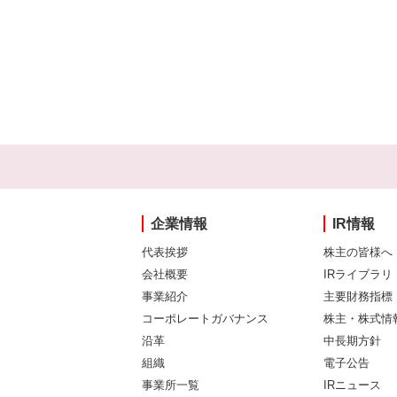
企業情報
IR情報
代表挨拶
株主の皆様へ
会社概要
IRライブラリ
事業紹介
主要財務指標
コーポレートガバナンス
株主・株式情
沿革
中長期方針
組織
電子公告
事業所一覧
IRニュース