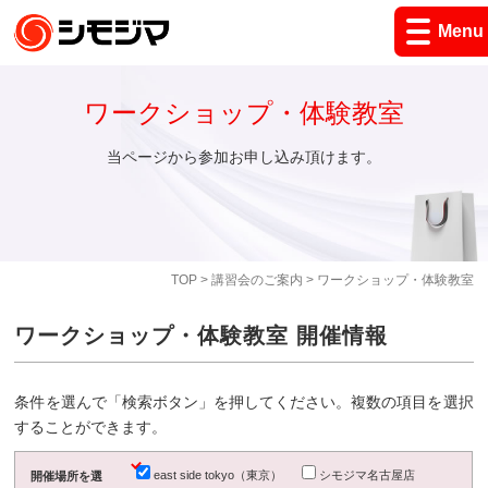
Menu
ワークショップ・体験教室
当ページから参加お申し込み頂けます。
TOP
>
講習会のご案内
> ワークショップ・体験教室
ワークショップ・体験教室 開催情報
条件を選んで「検索ボタン」を押してください。複数の項目を選択
することができます。
east side tokyo（東京）
シモジマ名古屋店
開催場所を選