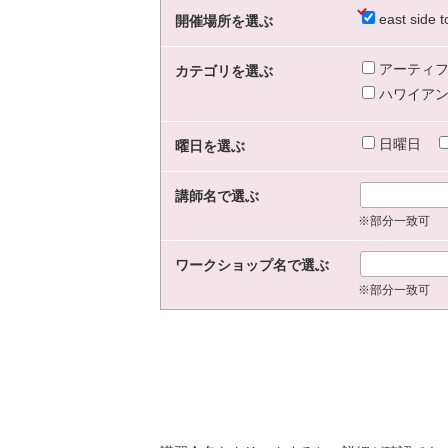
east sid
開催場所を選ぶ
アーティフ
カテゴリを選ぶ
ハワイアン
日曜日
曜日を選ぶ
講師名で選ぶ
※部分一致可
ワークショップ名で選ぶ
※部分一致可