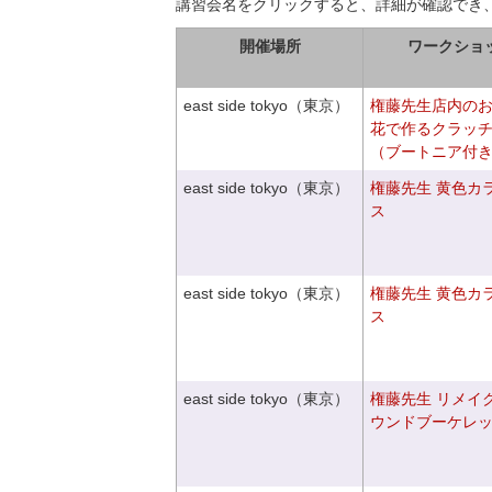
講習会名をクリックすると、詳細が確認でき
開催場所
ワークショ
east side tokyo（東京）
権藤先生店内の
花で作るクラッ
（ブートニア付
east side tokyo（東京）
権藤先生 黄色カ
ス
east side tokyo（東京）
権藤先生 黄色カ
ス
east side tokyo（東京）
権藤先生 リメイ
ウンドブーケレ