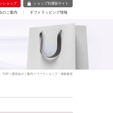
ンショップ
ショップ別通販サイト
会のご案内
ギフトラッピング情報
TOP
>
講習会のご案内
> ワークショップ・体験教室