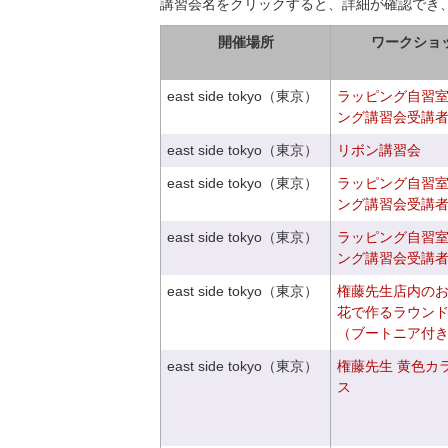
講習会名をクリックすると、詳細が確認でき
開催場所
ワークショ
east side tokyo（東京）
ラッピング自習
ング講習会受講
east side tokyo（東京）
リボン講習会
east side tokyo（東京）
ラッピング自習
ング講習会受講
east side tokyo（東京）
ラッピング自習
ング講習会受講
east side tokyo（東京）
権藤先生店内の
花で作るラウン
（ブートニア付
east side tokyo（東京）
権藤先生 黄色カ
ス