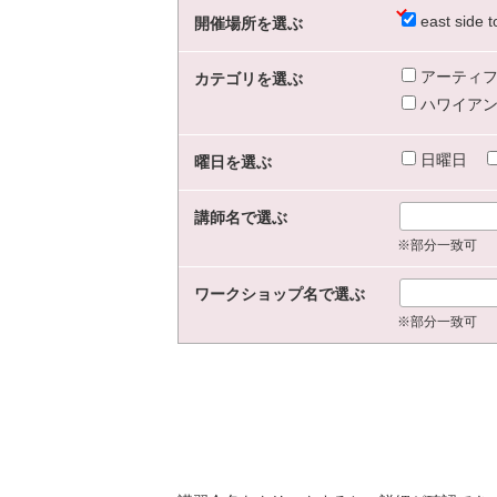
east sid
開催場所を選ぶ
アーティフ
カテゴリを選ぶ
ハワイアン
日曜日
曜日を選ぶ
講師名で選ぶ
※部分一致可
ワークショップ名で選ぶ
※部分一致可