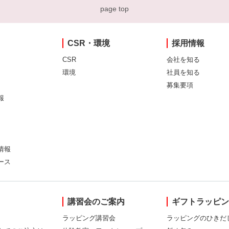
page top
CSR・環境
採用情報
CSR
会社を知る
環境
社員を知る
募集要項
報
情報
ース
講習会のご案内
ギフトラッピ
ラッピング講習会
ラッピングのひきだ