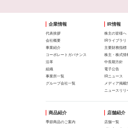
企業情報
IR情報
代表挨拶
株主の皆様へ
会社概要
IRライブラリ
事業紹介
主要財務指標
コーポレートガバナンス
株主・株式情
沿革
中長期方針
組織
電子公告
事業所一覧
IRニュース
グループ会社一覧
メディア掲載
ニュースリリ
商品紹介
店舗紹介
季節商品のご案内
店舗一覧