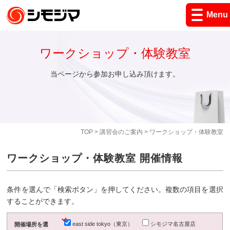
Menu
ワークショップ・体験教室
当ページから参加お申し込み頂けます。
TOP
>
講習会のご案内
> ワークショップ・体験教室
ワークショップ・体験教室 開催情報
条件を選んで「検索ボタン」を押してください。複数の項目を選択
することができます。
east side tokyo（東京）
シモジマ名古屋店
開催場所を選