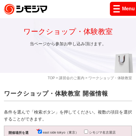
Menu
ワークショップ・体験教室
当ページから参加お申し込み頂けます。
TOP
>
講習会のご案内
> ワークショップ・体験教室
ワークショップ・体験教室 開催情報
条件を選んで「検索ボタン」を押してください。複数の項目を選択
することができます。
east side tokyo（東京）
シモジマ名古屋店
開催場所を選