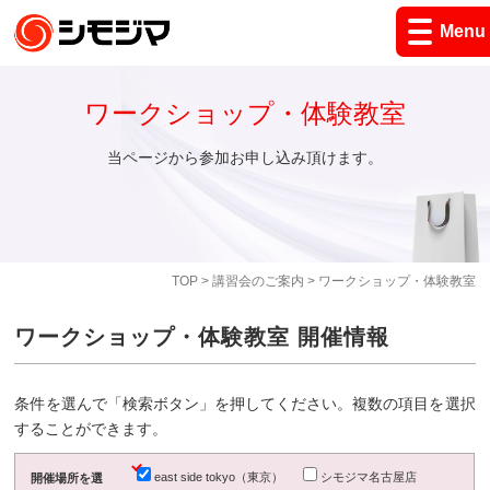
Menu
ワークショップ・体験教室
当ページから参加お申し込み頂けます。
TOP
>
講習会のご案内
> ワークショップ・体験教室
ワークショップ・体験教室 開催情報
条件を選んで「検索ボタン」を押してください。複数の項目を選択
することができます。
east side tokyo（東京）
シモジマ名古屋店
開催場所を選