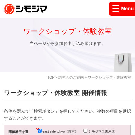
Menu
ワークショップ・体験教室
当ページから参加お申し込み頂けます。
TOP
>
講習会のご案内
> ワークショップ・体験教室
ワークショップ・体験教室 開催情報
条件を選んで「検索ボタン」を押してください。複数の項目を選択
することができます。
east side tokyo（東京）
シモジマ名古屋店
開催場所を選