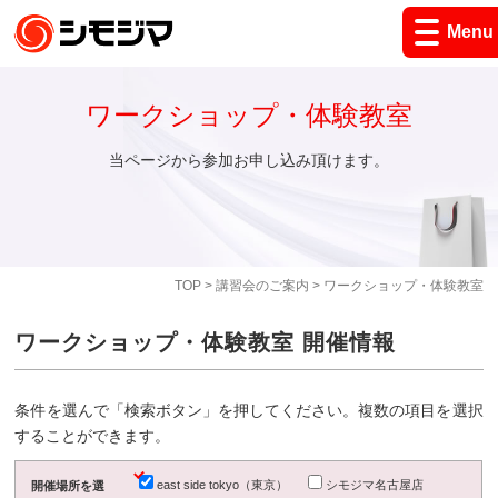
Menu
ワークショップ・体験教室
当ページから参加お申し込み頂けます。
TOP
>
講習会のご案内
> ワークショップ・体験教室
ワークショップ・体験教室 開催情報
条件を選んで「検索ボタン」を押してください。複数の項目を選択
することができます。
east side tokyo（東京）
シモジマ名古屋店
開催場所を選