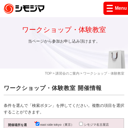
Menu
ワークショップ・体験教室
当ページから参加お申し込み頂けます。
TOP
>
講習会のご案内
> ワークショップ・体験教室
ワークショップ・体験教室 開催情報
条件を選んで「検索ボタン」を押してください。複数の項目を選択
することができます。
east side tokyo（東京）
シモジマ名古屋店
開催場所を選