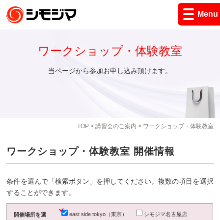
Menu
ワークショップ・体験教室
当ページから参加お申し込み頂けます。
TOP
>
講習会のご案内
> ワークショップ・体験教室
ワークショップ・体験教室 開催情報
条件を選んで「検索ボタン」を押してください。複数の項目を選択
することができます。
east side tokyo（東京）
シモジマ名古屋店
開催場所を選