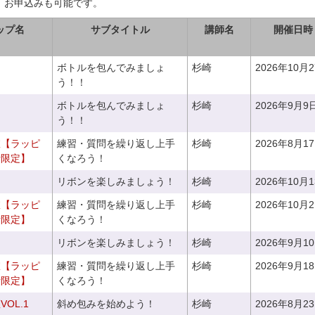
、お申込みも可能です。
ップ名
サブタイトル
講師名
開催日時
ボトルを包んでみましょ
杉崎
2026年10月
う！！
ボトルを包んでみましょ
杉崎
2026年9月9
う！！
室【ラッピ
練習・質問を繰り返し上手
杉崎
2026年8月1
者限定】
くなろう！
リボンを楽しみましょう！
杉崎
2026年10月
室【ラッピ
練習・質問を繰り返し上手
杉崎
2026年10月
者限定】
くなろう！
リボンを楽しみましょう！
杉崎
2026年9月1
室【ラッピ
練習・質問を繰り返し上手
杉崎
2026年9月1
者限定】
くなろう！
OL.1
斜め包みを始めよう！
杉崎
2026年8月2