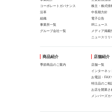
コーポレートガバナンス
株主・株式情
沿革
中長期方針
組織
電子公告
事業所一覧
IRニュース
グループ会社一覧
メディア掲載
ニュースリリ
商品紹介
店舗紹介
季節商品のご案内
店舗一覧
インターネッ
お電話・FA
特注品のご相
お店を開業さ
メンバーズカ