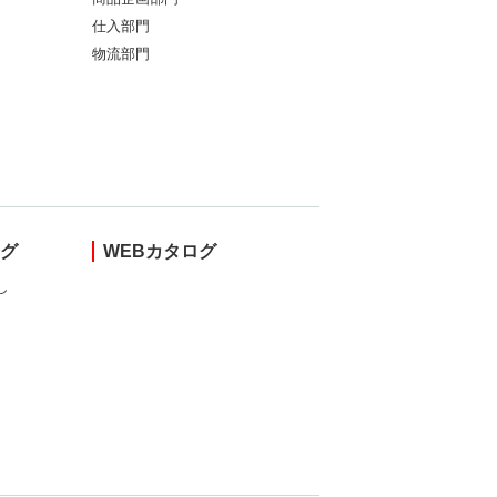
仕入部門
物流部門
ング
WEBカタログ
し