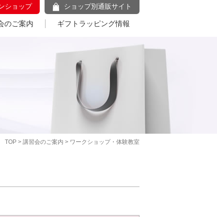
ンショップ
ショップ別通販サイト
会のご案内
ギフトラッピング情報
TOP
>
講習会のご案内
> ワークショップ・体験教室