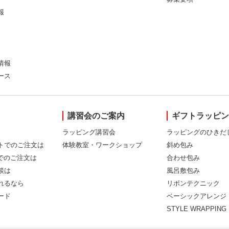
報
情報
ース
講習会のご案内
ギフトラッピ
ラッピング講習会
ラッピングのひきだ
トでのご注文は
体験教室・ワークショップ
斜め包み
Xでのご注文は
合わせ包み
談は
風呂敷包み
れるなら
リボンテクニック
ード
ベーシックアレンジ
STYLE WRAPPING