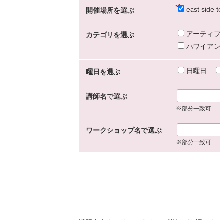
east sid
開催場所を選ぶ
アーティフ
カテゴリを選ぶ
ハワイアン
日曜日
曜日を選ぶ
講師名で選ぶ
※部分一致可
ワークショップ名で選ぶ
※部分一致可