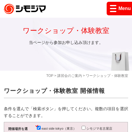
Menu
ワークショップ・体験教室
当ページから参加お申し込み頂けます。
TOP
>
講習会のご案内
> ワークショップ・体験教室
ワークショップ・体験教室 開催情報
条件を選んで「検索ボタン」を押してください。複数の項目を選択
することができます。
east side tokyo（東京）
シモジマ名古屋店
開催場所を選