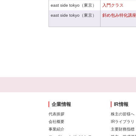
east side tokyo（東京）
入門クラス
east side tokyo（東京）
斜め包み特化講座V
企業情報
IR情報
代表挨拶
株主の皆様へ
会社概要
IRライブラリ
事業紹介
主要財務指標