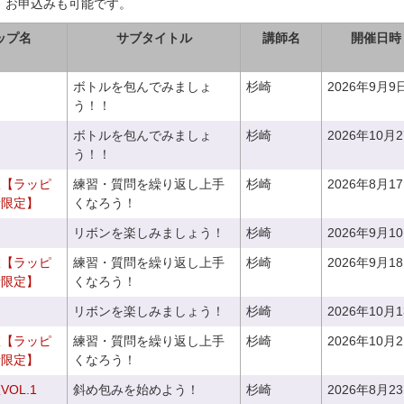
、お申込みも可能です。
ップ名
サブタイトル
講師名
開催日時
ボトルを包んでみましょ
杉崎
2026年9月9
う！！
ボトルを包んでみましょ
杉崎
2026年10月
う！！
室【ラッピ
練習・質問を繰り返し上手
杉崎
2026年8月1
者限定】
くなろう！
リボンを楽しみましょう！
杉崎
2026年9月1
室【ラッピ
練習・質問を繰り返し上手
杉崎
2026年9月1
者限定】
くなろう！
リボンを楽しみましょう！
杉崎
2026年10月
室【ラッピ
練習・質問を繰り返し上手
杉崎
2026年10月
者限定】
くなろう！
OL.1
斜め包みを始めよう！
杉崎
2026年8月2