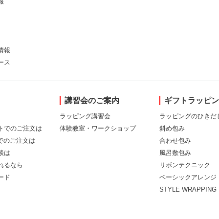
報
情報
ース
講習会のご案内
ギフトラッピ
ラッピング講習会
ラッピングのひきだ
トでのご注文は
体験教室・ワークショップ
斜め包み
Xでのご注文は
合わせ包み
談は
風呂敷包み
れるなら
リボンテクニック
ード
ベーシックアレンジ
STYLE WRAPPING