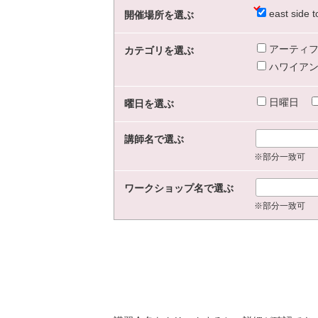
east sid
開催場所を選ぶ
アーティフ
カテゴリを選ぶ
ハワイアン
日曜日
曜日を選ぶ
講師名で選ぶ
※部分一致可
ワークショップ名で選ぶ
※部分一致可