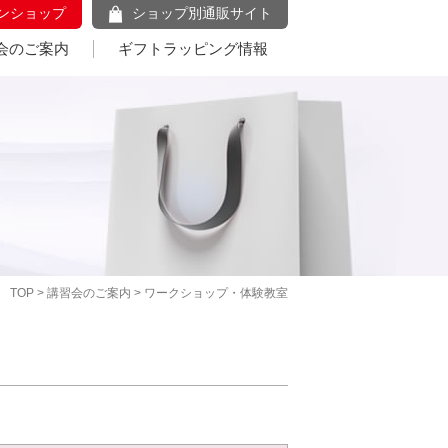
ンショップ
ショップ別通販サイト
会のご案内
ギフトラッピング情報
TOP
>
講習会のご案内
> ワークショップ・体験教室