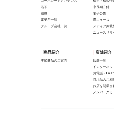
コーポレートガバナンス
株主・株式情
沿革
中長期方針
組織
電子公告
事業所一覧
IRニュース
グループ会社一覧
メディア掲載
ニュースリリ
商品紹介
店舗紹介
季節商品のご案内
店舗一覧
インターネッ
お電話・FA
特注品のご相
お店を開業さ
メンバーズカ