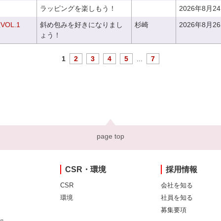
ラッピングを楽しもう！
2026年8月2
OL.1
斜め包みを好きになりまし
杉崎
2026年8月2
ょう！
1
2
3
4
5
...
7
page top
CSR・環境
採用情報
CSR
会社を知る
環境
社員を知る
募集要項