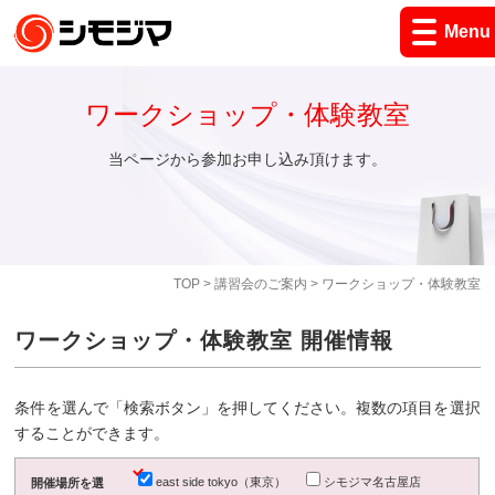
Menu
ワークショップ・体験教室
当ページから参加お申し込み頂けます。
TOP
>
講習会のご案内
> ワークショップ・体験教室
ワークショップ・体験教室 開催情報
条件を選んで「検索ボタン」を押してください。複数の項目を選択
することができます。
east side tokyo（東京）
シモジマ名古屋店
開催場所を選