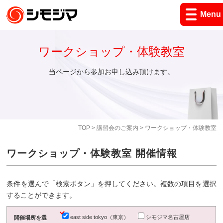
Menu
ワークショップ・体験教室
当ページから参加お申し込み頂けます。
TOP
>
講習会のご案内
> ワークショップ・体験教室
ワークショップ・体験教室 開催情報
条件を選んで「検索ボタン」を押してください。複数の項目を選択
することができます。
east side tokyo（東京）
シモジマ名古屋店
開催場所を選