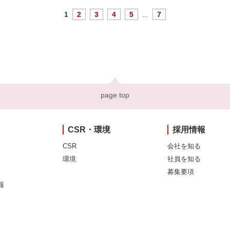
1
2
3
4
5
...
7
page top
CSR・環境
採用情報
CSR
会社を知る
環境
社員を知る
募集要項
報