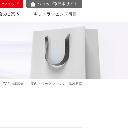
ンショップ
ショップ別通販サイト
会のご案内
ギフトラッピング情報
TOP
>
講習会のご案内
> ワークショップ・体験教室