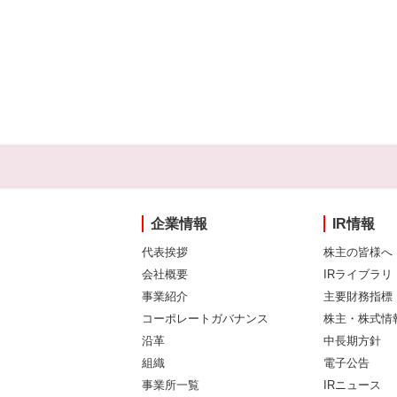
企業情報
IR情報
代表挨拶
株主の皆様へ
会社概要
IRライブラリ
事業紹介
主要財務指標
コーポレートガバナンス
株主・株式情
沿革
中長期方針
組織
電子公告
事業所一覧
IRニュース