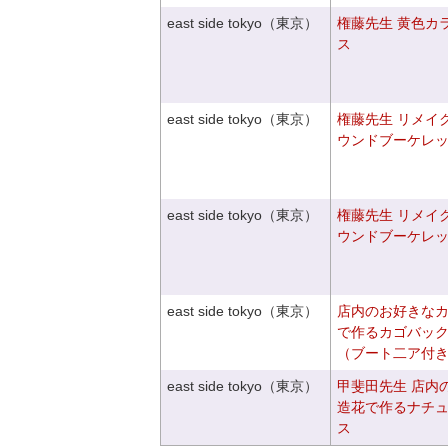
east side tokyo（東京）
権藤先生 黄色カ
ス
east side tokyo（東京）
権藤先生 リメイ
ウンドブーケレ
east side tokyo（東京）
権藤先生 リメイ
ウンドブーケレ
east side tokyo（東京）
店内のお好きな
で作るカゴバッ
（ブート二ア付
east side tokyo（東京）
甲斐田先生 店内
造花で作るナチ
ス