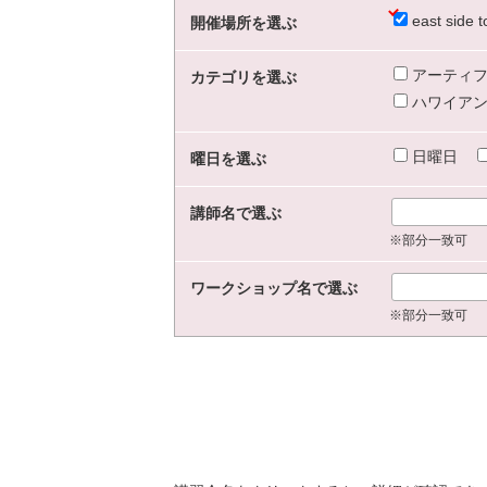
east sid
開催場所を選ぶ
アーティフ
カテゴリを選ぶ
ハワイアン
日曜日
曜日を選ぶ
講師名で選ぶ
※部分一致可
ワークショップ名で選ぶ
※部分一致可