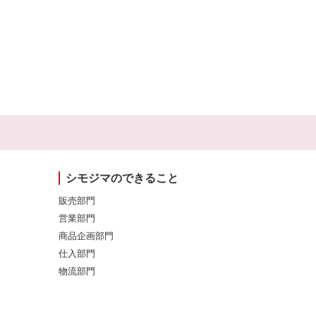
シモジマのできること
販売部門
営業部門
商品企画部門
仕入部門
物流部門