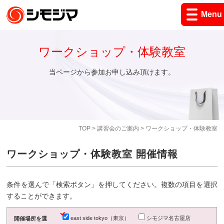
Menu
ワークショップ・体験教室
当ページから参加お申し込み頂けます。
TOP
>
講習会のご案内
> ワークショップ・体験教室
ワークショップ・体験教室 開催情報
条件を選んで「検索ボタン」を押してください。複数の項目を選択
することができます。
east side tokyo（東京）
シモジマ名古屋店
開催場所を選