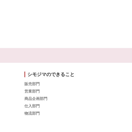
シモジマのできること
販売部門
営業部門
商品企画部門
仕入部門
物流部門