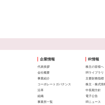
企業情報
IR情報
代表挨拶
株主の皆様へ
会社概要
IRライブラリ
事業紹介
主要財務指標
コーポレートガバナンス
株主・株式情
沿革
中長期方針
組織
電子公告
事業所一覧
IRニュース