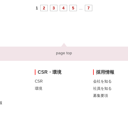
1
2
3
4
5
...
7
page top
CSR・環境
採用情報
CSR
会社を知る
環境
社員を知る
募集要項
報