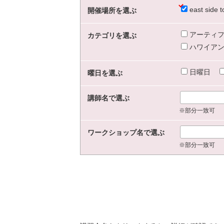
east sid
開催場所を選ぶ
アーティフ
カテゴリを選ぶ
ハワイアン
日曜日
曜日を選ぶ
講師名で選ぶ
※部分一致可
ワークショップ名で選ぶ
※部分一致可