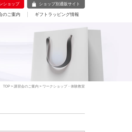
ンショップ
ショップ別通販サイト
会のご案内
ギフトラッピング情報
TOP
>
講習会のご案内
> ワークショップ・体験教室