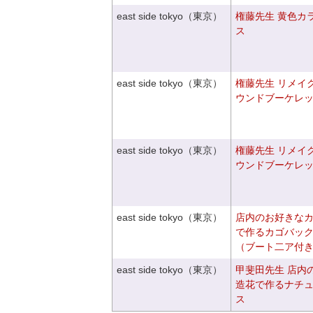
east side tokyo（東京）
権藤先生 黄色カ
ス
east side tokyo（東京）
権藤先生 リメイ
ウンドブーケレ
east side tokyo（東京）
権藤先生 リメイ
ウンドブーケレ
east side tokyo（東京）
店内のお好きな
で作るカゴバッ
（ブート二ア付
east side tokyo（東京）
甲斐田先生 店内
造花で作るナチ
ス